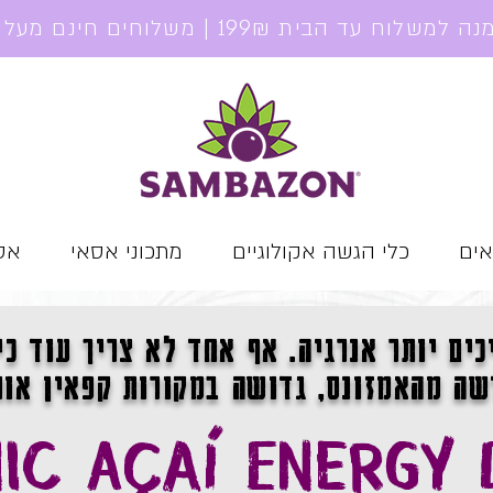
אים
כלי הגשה אקולוגיים
מתכוני אסאי
אסא
י המקורי מבר
כים יותר אנרגיה. אף אחד לא צריך עוד כי
שה מהאמזונס, גדושה במקורות קפאין אור
IC AÇAÍ ENERGY 
לרכישה אונליין