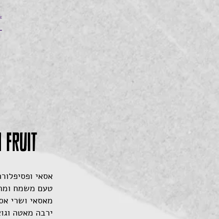
 FRUIT
אסאי ופסיפלורה
טעם משמח ומרענ
מאסאי ושרי אסר
ירבה מאטה וגוא