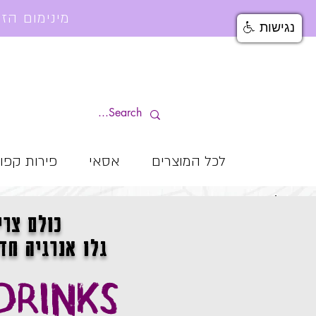
מינימום הזמנה למשלוח עד הבית 199₪ | משלוחים חינם מעל 499₪
נגישות
לכל המוצרים
אסאי
פירות קפו
! האסא
כולם צרי
גלו אנרגיה חד
DRINKS