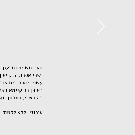
טעם משמח ומרענן. נ
ושרי אסרולה. קפאין
עשוי ממרכיבים אורג
באופן בר קיימא באמ
בה הטבע התכוון. (א
אורגני. ללא לקטוז. 