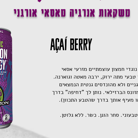
משקאות אנרגיה מאסאי אורגני
Açaí Berry
וגדי חמצון עוצמתיים מזרעי אסאי
 טבעי מתה ירוק, ירבה מאטה וגוארנה.
ניים ולא מהונדסים גנטית הנמצאים
זונס הברזילאי. נותן לך "דחיפה" בדרך
ו מעיף אותך בדרך שהטבע התכוון).
טבעוני. סחר הוגן. כשר. ללא גלוטן.