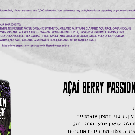
Açaí Berry PASSION
.
ן. נוגדי חמצון עוצמתיים
ולה. קפאין טבעי מתה ירוק,
רנה. עשוי ממרכיבים אורגניים