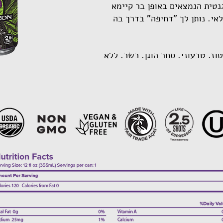
נטית הנמצאים באופן בר קיימא
אי. נותן לך "דחיפה" בדרך בה
וז. טבעוני. סחר הוגן. כשר. ללא