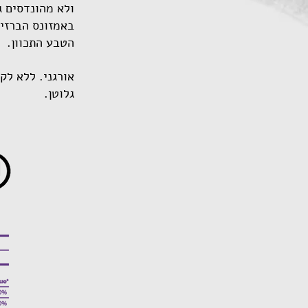
ולא מהונדסים ג
באמזונס הברזיל
הטבע התכוון.
אורגני. ללא לקט
גלוטן.