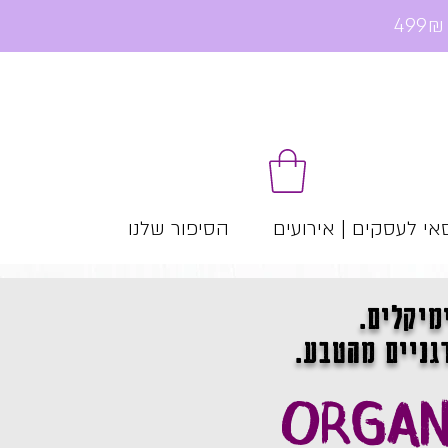
י לעסקים | אירועים
הסיפור שלנו
זיל
מיקלים.
גניים מהטבע.
ORGAN