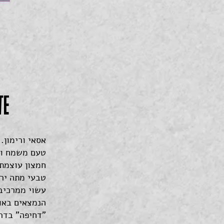
TE
אסאי ורימון.
חמצון עוצמתי
טבעי מתה ירו
עשוי ממרכיבי
הנמצאים באופ
"דחיפה" בדרך