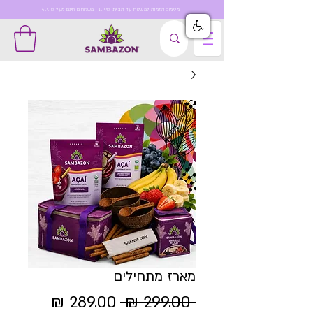
מינימום הזמנה למשלוח עד הבית 199₪ | משלוחים חינם מעל 499₪
מארז מתחילים
מחיר
מחיר
 ‏299.00 ‏₪ 