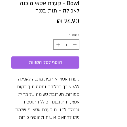
Bowl - קערת אסאי מוכנה
לאכילה - תות בננה
מחיר
כמות
*
הוסף לסל הקניות
קערת אסאי אורגנית מוכנה לאכילה,
ללא צורך בבלנדר. נמסה תוך דקות
ספורות. תערובת טעימה של מחית
אסאי, תות ובננה. כוללת תוספת
גרנולה לחוויית קערת אסאי מושלמת.
ניתן להתאים אישית ולהוסיף פירות
טריים ותוספות נוספות לבחירתכם.