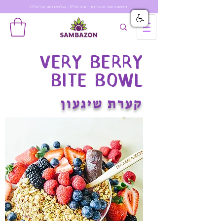
מינימום הזמנה למשלוח עד הבית 199₪ | משלוחים חינם מעל 499₪
Very Berry
Bite Bowl
קערת שיגעון