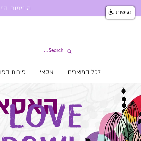
מינימום הזמנה למשלוח עד הבית 199₪ | משלוחים חינם מעל 499₪
נגישות
לכל המוצרים
אסאי
פירות קפו
! האסא
 LOVE