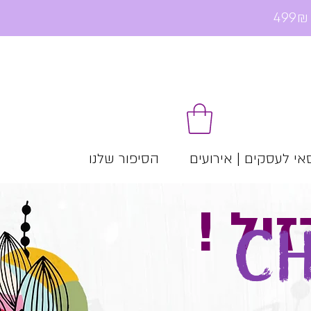
י לעסקים | אירועים
הסיפור שלנו
זיל
C