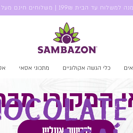
אים
כלי הגשה אקולוגיים
מתכוני אסאי
אסא
י המקורי מבר
HOCOLATE
לרכישה אונליין