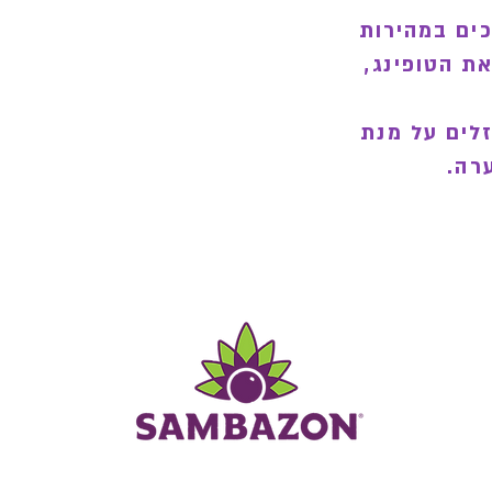
ים במהירות
את הטופינג,
זלים על מנת
רה.