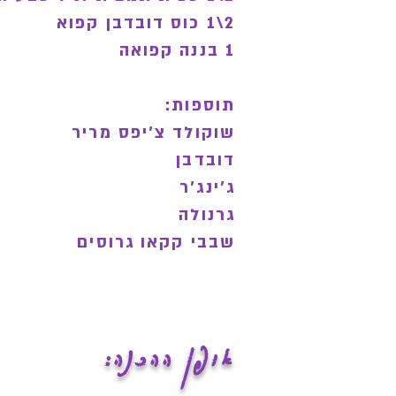
2\1 כוס דובדבן קפוא
1 בננה קפואה
תוספות:
שוקולד צ'יפס מריר
דובדבן
ג'ינג'ר
גרנולה
שבבי קקאו גרוסים
אופן ההכנה: