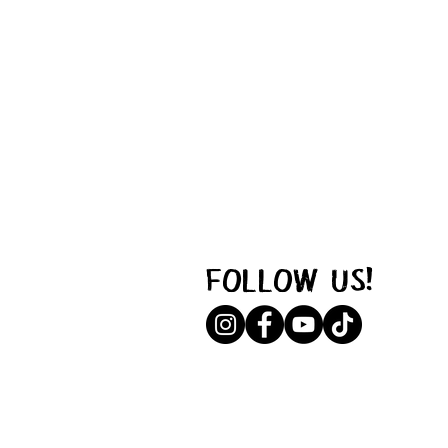
FOLLOW US!