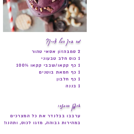
מה בסך הכל צריך?
2 סמבּהזוֹן אסאי טהור
1 כוס חלב טבעוני
1 כף קקאו/שבבי קקאו 100%
1 כף חמאת בוטנים
1 כף חלבון
1 בננה
אופן ההכנה:
ערבבו בבלנדר את כל המצרכים
במהירות גבוהה, מזגו לכוס, ותהנו!
טיפ: הוסיפו בהדרגה את הנוזלים