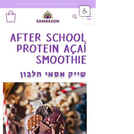
מינימום הזמנה למשלוח עד הבית 199₪ | משלוחים חינם מעל 499₪
AFTER SCHOOL
PROTEIN
AÇAÍ
SMOOTHIE
שייק אסאי חלבון